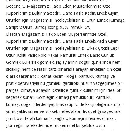
Bedendir..; Mağazamızı Takip Eden Müşterilerimize Özel
Kuponlarımız Bulunmaktadır.; Daha Fazla Kadın/Erkek Giyim
Ürünleri İçin Mağazamızı İnceleyebilirsiniz.; Ürün Esnek Kumaşa
Sahiptir.; Ürün Kumaş İçeriği 95% Pamuk, 5%
Elastan.;Mağazamızı Takip Eden Müşterilerimize Özel
Kuponlarımız Bulunmaktadır.; Daha Fazla Erkek/Kadın Giyim
Ürünleri İçin Mağazamızı İnceleyebilirsiniz.; Erkek Çıtçıtlı Cepli
Uzun Kollu Kışlık Polo Yakalı Pamuklu Esnek Basic Günlük
Gömlek Bu erkek gömlek, kış aylarının soğuk günlerinde hem
sıcaklığı hem de klasik tarzı bir arada arayan erkekler için özel
olarak tasarlandı.; Rahat kesimi, doğal pamuklu kumaşı ve
pratik detaylarıyla bu gömlek, gardırobunuzun vazgeçilmez bir
parçası olmaya adaydır.; Özellikle günlük kullanım için ideal bir
seçenek sunar.; Gömleğin kumaşı pamukludur.; Pamuklu
kumaş, doğal liflerden yapılmış olup, cilde karşı olağanüstü bir
yumuşaklık sunar ve yüksek nefes alabilirlik özelliği sayesinde
gün boyu ferah kalmanızı sağlar.; Kumaşının esnek olması,
gömleğin hareketlerinize mükemmel bir şekilde uyum