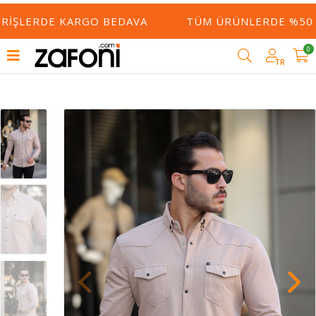
ERIŞLERDE KARGO BEDAVA
TÜM ÜRÜNLERDE %50 Y
0
TR