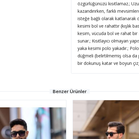
özgürlüğünüzü kısıtlamaz.; Uzun
kazandırırken, farklı mevsimler
isteğe bağlı olarak katlanarak 
kesimi bol ve rahattır (kışlık ba
kesim, vücuda bol ve rahat bi
sunar.; Kısıtlayıcı olmayan yap
yaka kesimi polo yakadır.; Polo
düğmeli (belirtilmemiş olsa da p
bir dokunuş katar ve boyun çizgi
Benzer Ürünler