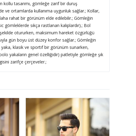
 kollu tasarımı, gömleğe zarif bir duruş
de ve ortamlarda kullanıma uygunluk sağlar.; Kollar,
daha rahat bir görünüm elde edilebilir.; Gömleğin
sic gömleklerde sıkça rastlanan kalıplardır).; Bol
r şekilde otururken, maksimum hareket özgürlüğü
ısıyla gün boyu üst düzey konfor sağlar.; Gömleğin
 yaka, klasik ve sportif bir görünüm sunarken,
olo yakaların genel özelliğidir) patletiyle gömleğe şık
sini zarifçe çerçeveler.;