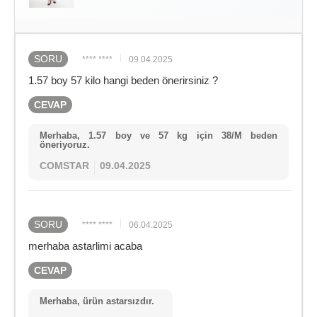
SORU
**** ****
09.04.2025
1.57 boy 57 kilo hangi beden önerirsiniz ?
CEVAP
Merhaba, 1.57 boy ve 57 kg için 38/M beden
öneriyoruz.
COMSTAR
09.04.2025
SORU
**** ****
06.04.2025
merhaba astarlimi acaba
CEVAP
Merhaba, ürün astarsızdır.