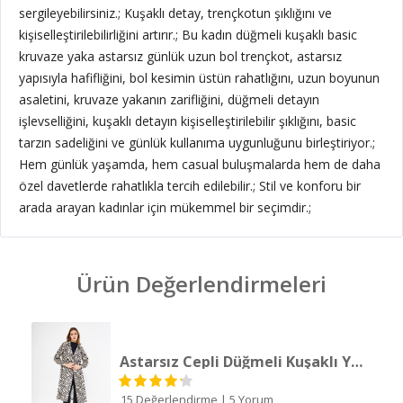
sergileyebilirsiniz.; Kuşaklı detay, trençkotun şıklığını ve
kişiselleştirilebilirliğini artırır.; Bu kadın düğmeli kuşaklı basic
kruvaze yaka astarsız günlük uzun bol trençkot, astarsız
yapısıyla hafifliğini, bol kesimin üstün rahatlığını, uzun boyunun
asaletini, kruvaze yakanın zarifliğini, düğmeli detayın
işlevselliğini, kuşaklı detayın kişiselleştirilebilir şıklığını, basic
tarzın sadeliğini ve günlük kullanıma uygunluğunu birleştiriyor.;
Hem günlük yaşamda, hem casual buluşmalarda hem de daha
özel davetlerde rahatlıkla tercih edilebilir.; Stil ve konforu bir
arada arayan kadınlar için mükemmel bir seçimdir.;
Ürün Değerlendirmeleri
Astarsız Cepli Düğmeli Kuşaklı Yazlık Trenç
15 Değerlendirme
|
5 Yorum