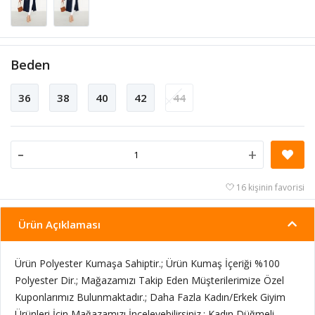
Beden
36
38
40
42
44
-
+
16 kişinin favorisi
Ürün Açıklaması
Ürün Polyester Kumaşa Sahiptir.; Ürün Kumaş İçeriği %100
Polyester Dir.; Mağazamızı Takip Eden Müşterilerimize Özel
Kuponlarımız Bulunmaktadır.; Daha Fazla Kadın/Erkek Giyim
Ürünleri İçin Mağazamızı İnceleyebilirsiniz.; Kadın Düğmeli