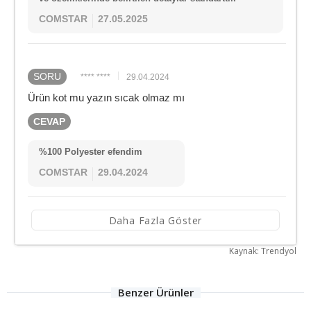
COMSTAR
27.05.2025
SORU
**** ****
29.04.2024
Ürün kot mu yazın sıcak olmaz mı
CEVAP
%100 Polyester efendim
COMSTAR
29.04.2024
Daha Fazla Göster
Kaynak: Trendyol
Benzer Ürünler