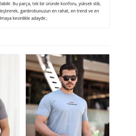
labilir. Bu parça, tek bir üründe konforu, yüksek stili,
birleştirerek, gardırobunuzun en rahat, en trend ve en
lmaya kesinlikle adaydır.;