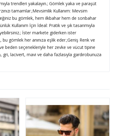
ıyla trendleri yakalayın.; Gömlek yaka ve paraşüt
rzınızı tamamlar.;Mevsimlik Kullanım: Mevsim
leceğiniz bu gömlek, hem ilkbahar hem de sonbahar
ünlük Kullanım İçin İdeal: Pratik ve şık tasarımıyla
ebilirsiniz.; İster markete giderken ister
en, bu gömlek her anınıza eşlik eder.;Geniş Renk ve
 ve beden seçenekleriyle her zevke ve vücut tipine
, gri, lacivert, mavi ve daha fazlasıyla gardırobunuza