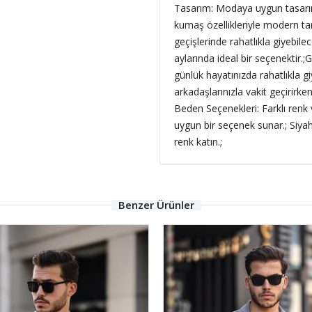
Tasarım: Modaya uygun tasarım
kumaş özellikleriyle modern ta
geçişlerinde rahatlıkla giyebi
aylarında ideal bir seçenektir.;G
günlük hayatınızda rahatlıkla giy
arkadaşlarınızla vakit geçirirk
Beden Seçenekleri: Farklı renk
uygun bir seçenek sunar.; Siyah
renk katın.;
Benzer Ürünler