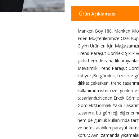
Ürün Açıklaması
Manken Boy 188, Manken Kilo 
Eden Müşterilerimize Özel Kup
Giyim Ürünleri İçin Mağazamızı 
Trend Paraşüt Gömlek: Şıklık
şıklık hem de rahatlık arayanl
Mevsimlik Trend Paraşüt Gömlek
katıyor.;Bu gömlek, özellikle 
dikkat çekerken, trend tasarımıy
kullanımda ister özel günlerde 
tasarlandı.;Neden Erkek Gömle
Gömlek?;Gömlek Yaka Tasarımı
tasarımı, bu gömleği diğerlerin
hem de günlük kullanımda tarzın
ve nefes alabilen paraşüt kumaş
korur.; Aynı zamanda yıkamalar