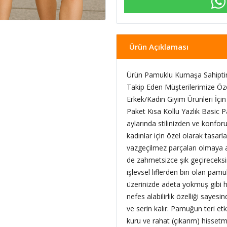
Ürün Açıklaması
Ürün Pamuklu Kumaşa Sahiptir
Takip Eden Müşterilerimize Öz
Erkek/Kadın Giyim Ürünleri İçin
Paket Kısa Kollu Yazlık Basic
aylarında stilinizden ve konf
kadınlar için özel olarak tasar
vazgeçilmez parçaları olmaya a
de zahmetsizce şık geçireceksin
işlevsel liflerden biri olan pamu
üzerinizde adeta yokmuş gibi h
nefes alabilirlik özelliği sayesin
ve serin kalır. Pamuğun teri etk
kuru ve rahat (çıkarım) hissetm