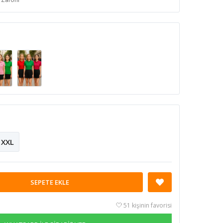
XXL
SEPETE EKLE
51 kişinin favorisi