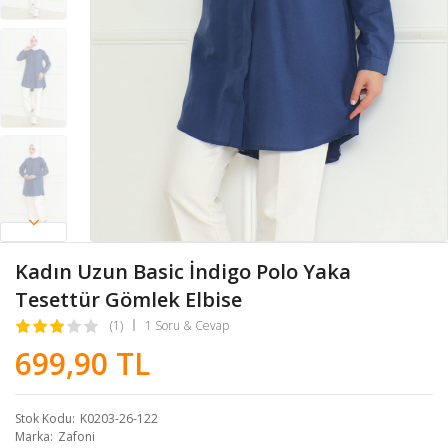
Kadın Uzun Basic İndigo Polo Yaka
Tesettür Gömlek Elbise
(1)
1 Soru & Cevap
699,90 TL
Stok Kodu
K0203-26-122
Marka
Zafoni