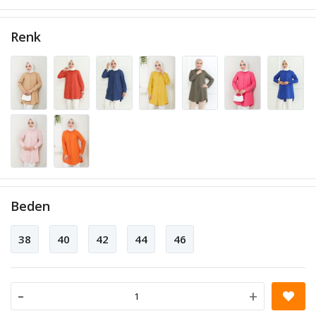
Renk
Beden
38
40
42
44
46
-
+