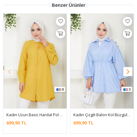
Benzer Ürünler
9
3
Kadın Uzun Basic Hardal Polo Yaka Tesettür Gömlek Elbise
Kadın Çizgili Balon Kol Büzgülü B.Mavi Tesettür Gömlek
699,90 TL
699,90 TL