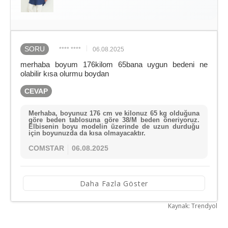
SORU
**** ****
06.08.2025
merhaba boyum 176kilom 65bana uygun bedeni ne
olabilir kısa olurmu boydan
CEVAP
Merhaba, boyunuz 176 cm ve kilonuz 65 kg olduğuna
göre beden tablosuna göre 38/M beden öneriyoruz.
Elbisenin boyu modelin üzerinde de uzun durduğu
için boyunuzda da kısa olmayacaktır.
COMSTAR
06.08.2025
Daha Fazla Göster
Kaynak: Trendyol