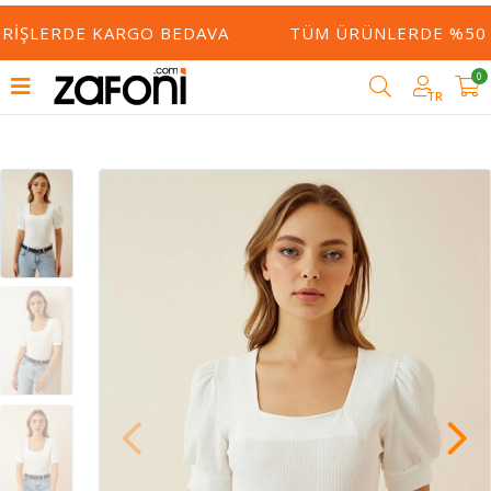
ERIŞLERDE KARGO BEDAVA
TÜM ÜRÜNLERDE %50 Y
0
TR