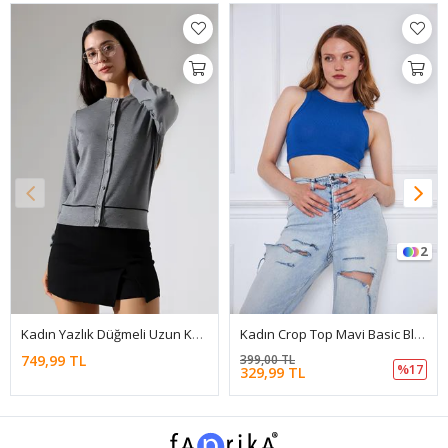
2
Kadın Yazlık Düğmeli Uzun Kol Şık Füme Bluz
Kadın Crop Top Mavi Basic Bluz
749,99 TL
399,00 TL
%17
329,99 TL