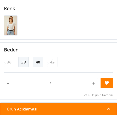
Renk
Beden
36
38
40
42
-
+
45 kişinin favorisi
Ürün Açıklaması