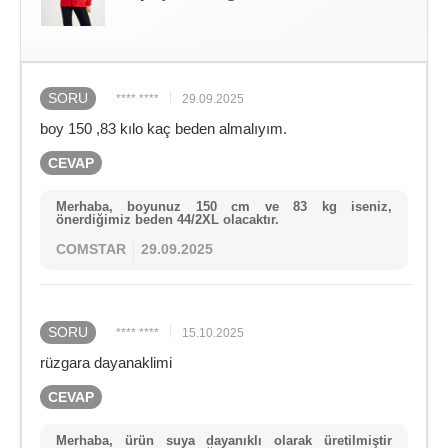
SORU
**** ****
29.09.2025
boy 150 ,83 kılo kaç beden almalıyım.
CEVAP
Merhaba, boyunuz 150 cm ve 83 kg iseniz,
önerdiğimiz beden 44/2XL olacaktır.
COMSTAR
29.09.2025
SORU
**** ****
15.10.2025
rüzgara dayanaklimi
CEVAP
Merhaba, ürün suya dayanıklı olarak üretilmiştir