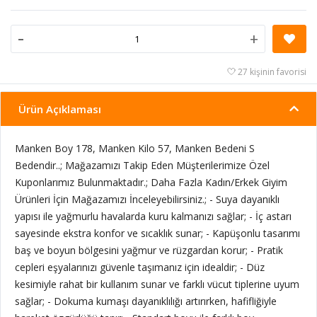
-
+
27 kişinin favorisi
Ürün Açıklaması
Manken Boy 178, Manken Kilo 57, Manken Bedeni S
Bedendir..; Mağazamızı Takip Eden Müşterilerimize Özel
Kuponlarımız Bulunmaktadır.; Daha Fazla Kadın/Erkek Giyim
Ürünleri İçin Mağazamızı İnceleyebilirsiniz.; - Suya dayanıklı
yapısı ile yağmurlu havalarda kuru kalmanızı sağlar; - İç astarı
sayesinde ekstra konfor ve sıcaklık sunar; - Kapüşonlu tasarımı
baş ve boyun bölgesini yağmur ve rüzgardan korur; - Pratik
cepleri eşyalarınızı güvenle taşımanız için idealdir; - Düz
kesimiyle rahat bir kullanım sunar ve farklı vücut tiplerine uyum
sağlar; - Dokuma kumaşı dayanıklılığı artırırken, hafifliğiyle