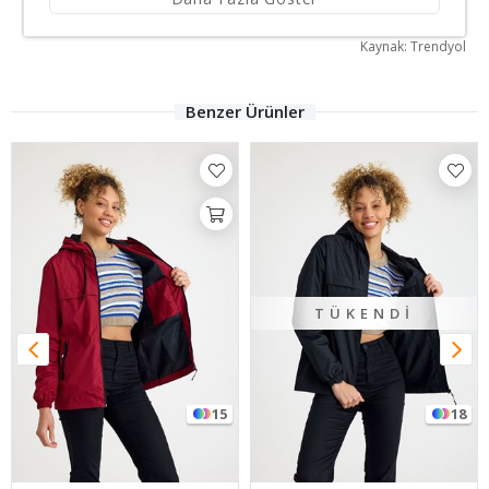
Kaynak: Trendyol
Benzer Ürünler
TÜKENDI
15
18