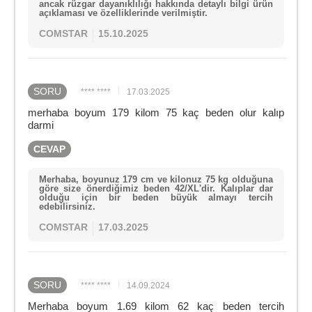
ancak rüzgar dayanıklılığı hakkında detaylı bilgi ürün
açıklaması ve özelliklerinde verilmiştir.
COMSTAR
15.10.2025
SORU
**** ****
17.03.2025
merhaba boyum 179 kilom 75 kaç beden olur kalıp
darmi
CEVAP
Merhaba, boyunuz 179 cm ve kilonuz 75 kg olduğuna
göre size önerdiğimiz beden 42/XL'dir. Kalıplar dar
olduğu için bir beden büyük almayı tercih
edebilirsiniz.
COMSTAR
17.03.2025
SORU
**** ****
14.09.2024
Merhaba boyum 1.69 kilom 62 kaç beden tercih