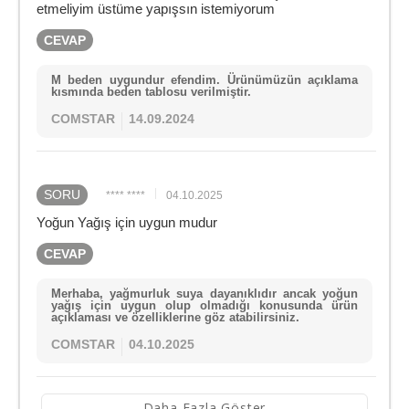
etmeliyim üstüme yapışsın istemiyorum
CEVAP
M beden uygundur efendim. Ürünümüzün açıklama
kısmında beden tablosu verilmiştir.
COMSTAR
14.09.2024
SORU
**** ****
04.10.2025
Yoğun Yağış için uygun mudur
CEVAP
Merhaba, yağmurluk suya dayanıklıdır ancak yoğun
yağış için uygun olup olmadığı konusunda ürün
açıklaması ve özelliklerine göz atabilirsiniz.
COMSTAR
04.10.2025
Daha Fazla Göster