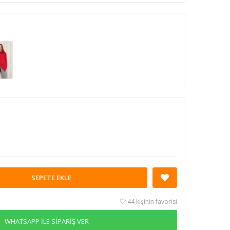
SEPETE EKLE
44 kişinin favorisi
WHATSAPP İLE SİPARİŞ VER