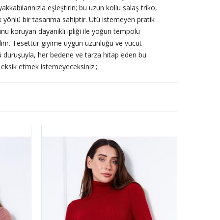
akkabılarınızla eşleştirin; bu uzun kollu salaş triko,
önlü bir tasarıma sahiptir. Ütü istemeyen pratik
nu koruyan dayanıklı ipliği ile yoğun tempolu
rır. Tesettür giyime uygun uzunluğu ve vücut
ü duruşuyla, her bedene ve tarza hitap eden bu
eksik etmek istemeyeceksiniz.;