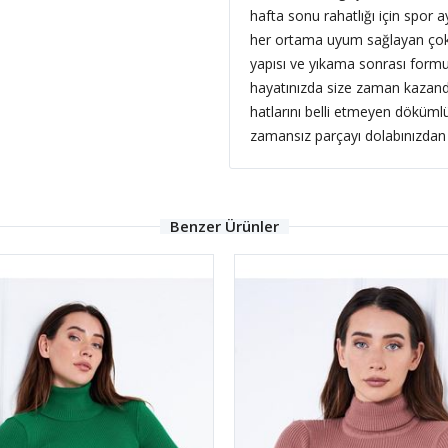
hafta sonu rahatlığı için spor ay
her ortama uyum sağlayan çok y
yapısı ve yıkama sonrası formu
hayatınızda size zaman kazandı
hatlarını belli etmeyen döküml
zamansız parçayı dolabınızdan 
Benzer Ürünler