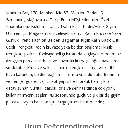
Manken Boy 178, Manken Kilo 57, Manken Bedeni S
Bedendir..; Mağazamızı Takip Eden Müşterilerimize Özel
Kuponlarımız Bulunmaktadır.; Daha Fazla Kadın/Erkek Giyim
Ürünleri İçin Mağazamızı İnceleyebilirsiniz.; Kadın Kruvaze Yaka
Günlük Trend Fashion Belden Bağlamalı Kışlık Kalın Basic Çift
Cepli Trençkot. Kadın kruvaze yaka belden bağlamalı kışlık
trençkot, şıklık ve fonksiyonelliği bir arada sağlayan modern bir
dış giyim parçasıdır. Kalın ve dayanıklı kumaşı soğuk havalarda
sıcak tutar. Kruvaze yaka tasarımı trençkota klasik ve zarif bir
hava katarken, belden bağlamalı formu vücudu daha feminen
ve dengeli gösterir. Çift cepli yapısı hem pratik hem şık bir
detay sunar. Günlük, casual, ofis ve şehir tarzında çok yönlü
kullanım imkânı sağlar. Kış sezonunda güçlü ve şık bir dış giyim
parçası arayan kadınlar için vazgeçilmez bir modeldir.;
Ürün Değerlendirmeleri