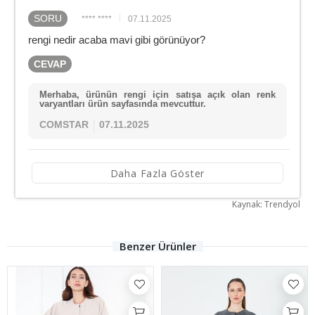
SORU
**** ****
07.11.2025
rengi nedir acaba mavi gibi görünüyor?
CEVAP
Merhaba, ürünün rengi için satışa açık olan renk
varyantları ürün sayfasında mevcuttur.
COMSTAR
07.11.2025
Daha Fazla Göster
Kaynak: Trendyol
Benzer Ürünler