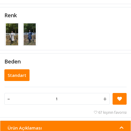
Renk
Beden
Standart
-
+
67 kişinin favorisi
Ürün Açıklaması