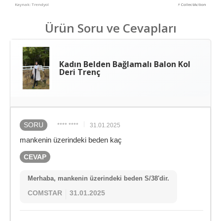
Kaynak: Trendyol
⚡ CollectAction
Ürün Soru ve Cevapları
Kadın Belden Bağlamalı Balon Kol
Deri Trenç
SORU
**** ****
31.01.2025
mankenin üzerindeki beden kaç
CEVAP
Merhaba, mankenin üzerindeki beden S/38'dir.
COMSTAR
31.01.2025