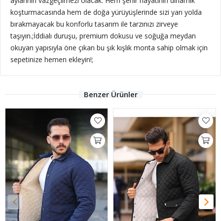
aylarının vazgeçilmezi olacak. Hem şehir hayatının dinamik
koşturmacasında hem de doğa yürüyüşlerinde sizi yarı yolda
bırakmayacak bu konforlu tasarım ile tarzınızı zirveye
taşıyın.;İddialı duruşu, premium dokusu ve soğuğa meydan
okuyan yapısıyla öne çıkan bu şık kışlık monta sahip olmak için
sepetinize hemen ekleyin!;
Benzer Ürünler