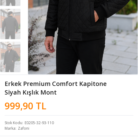
Erkek Premium Comfort Kapitone
Siyah Kışlık Mont
999,90 TL
Stok Kodu
E0205-32-93-110
Marka
Zafoni