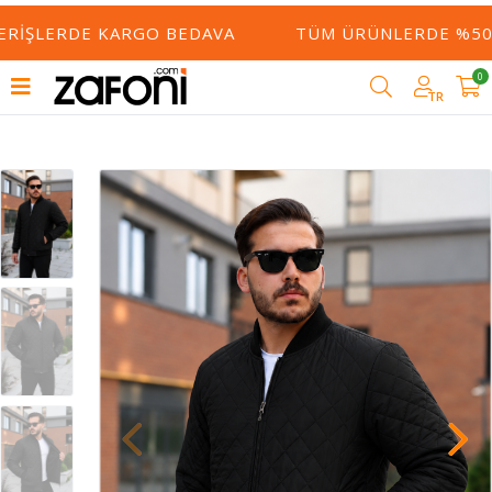
ERIŞLERDE KARGO BEDAVA
TÜM ÜRÜNLERDE %50 Y
0
TR