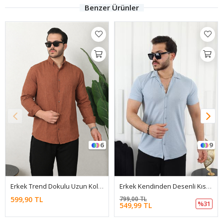
Benzer Ürünler
6
9
Erkek Trend Dokulu Uzun Kol Basic Kiremit Keten Gömlek
Erkek Kendinden Desenli Kısa Kol Mavi Keten Gömlek
599,90 TL
799,00 TL
%31
549,99 TL