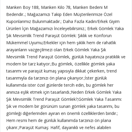
Manken Boy 188, Manken Kilo 78, Manken Bedeni M
Bedendir..; Mağazamızı Takip Eden Müşterilerimize Özel
Kuponlarımız Bulunmaktadır.; Daha Fazla Kadın/Erkek Giyim
Ürünleri İçin Mağazamızı İnceleyebilirsiniz.; Erkek Gömlek Yaka
Şık Mevsimlik Trend Paraşüt Gömlek: Şıklık ve Konforun
Mükemmel Uyumu;Erkekler için hem şıklık hem de rahatlık
arayanların vazgeçilmezi olan Erkek Gömlek Yaka Şık
Mevsimlik Trend Paraşüt Gömlek, günlük hayatınıza pratiklik ve
modern bir tarz katıyor.;Bu gömlek, özellikle gömlek yaka
tasarımı ve paraşüt kumaş yapısıyla dikkat çekerken, trend
tasarımıyla da tarzınızı ön plana çıkarıyor.;İster günlük
kullanımda ister özel günlerde tercih edin, bu gömlek her
anınıza eşlik etmek için tasarlandı.;Neden Erkek Gömlek Yaka
Şık Mevsimlik Trend Paraşüt Gömlek?;Gömlek Yaka Tasarımı:
Şık ve modern bir görünüm sunan gömlek yaka tasarımı, bu
gömleği diğerlerinden ayıran en önemli özelliklerden biridir.;
Hem resmi hem de günlük kullanımda tarzınızı ön plana
çıkarır.;Paraşüt Kumaş: Hafif, dayanıklı ve nefes alabilen