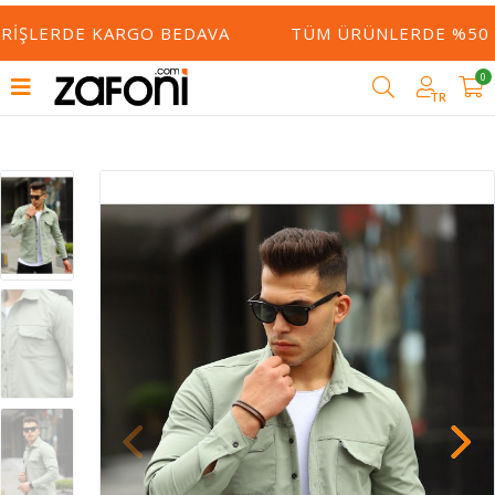
ERIŞLERDE KARGO BEDAVA
TÜM ÜRÜNLERDE %50 Y
0
TR