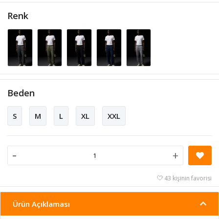
Renk
Beden
S
M
L
XL
XXL
-
+
43 kişinin favorisi
Ürün Açıklaması