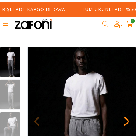
ERIŞLERDE KARGO BEDAVA
TÜM ÜRÜNLERDE %50 Y
0
TR