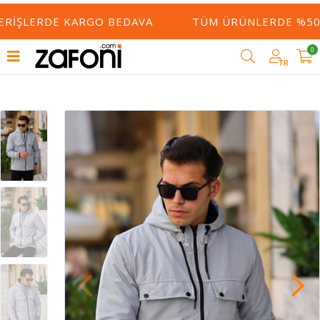
ERIŞLERDE KARGO BEDAVA
TÜM ÜRÜNLERDE %50 Y
0
TR