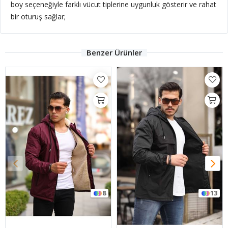
boy seçeneğiyle farklı vücut tiplerine uygunluk gösterir ve rahat
bir oturuş sağlar;
Benzer Ürünler
8
13