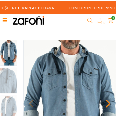
ERIŞLERDE KARGO BEDAVA
TÜM ÜRÜNLERDE %50 Y
0
TR