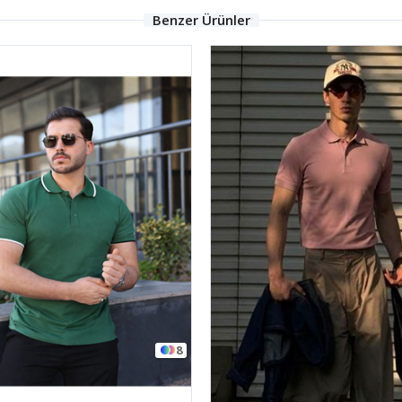
Benzer Ürünler
6