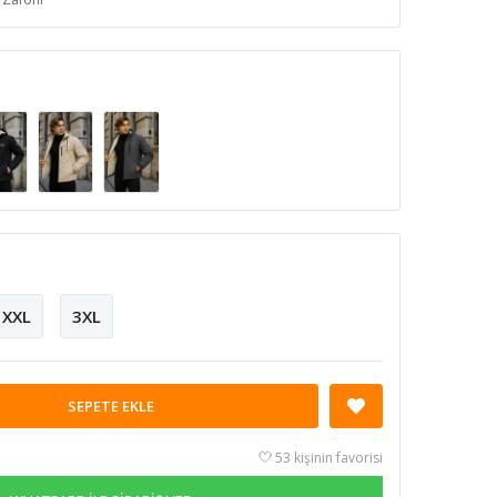
XXL
3XL
SEPETE EKLE
53 kişinin favorisi