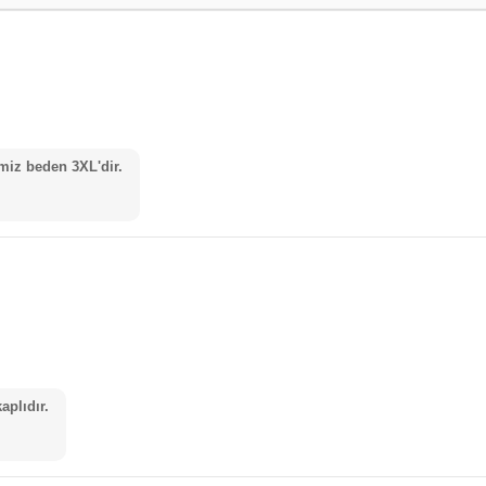
miz beden 3XL'dir.
aplıdır.