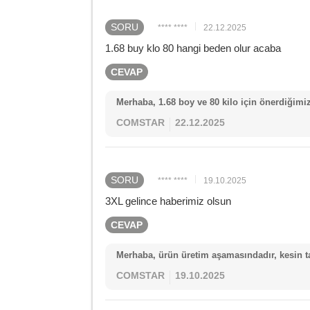
SORU
**** ****
22.12.2025
1.68 buy klo 80 hangi beden olur acaba
CEVAP
Merhaba, 1.68 boy ve 80 kilo için önerdiğimiz
COMSTAR
22.12.2025
SORU
**** ****
19.10.2025
3XL gelince haberimiz olsun
CEVAP
Merhaba, ürün üretim aşamasındadır, kesin ta
COMSTAR
19.10.2025