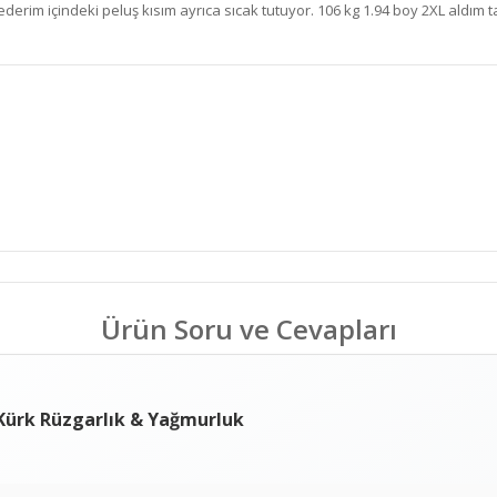
ederim içindeki peluş kısım ayrıca sıcak tutuyor. 106 kg 1.94 boy 2XL aldım 
Ürün Soru ve Cevapları
ş Kürk Rüzgarlık & Yağmurluk