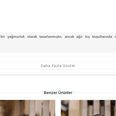
r yağmurluk olarak tasarlanmıştır, ancak ağır kış koşullarında e
Daha Fazla Göster
Benzer Ürünler