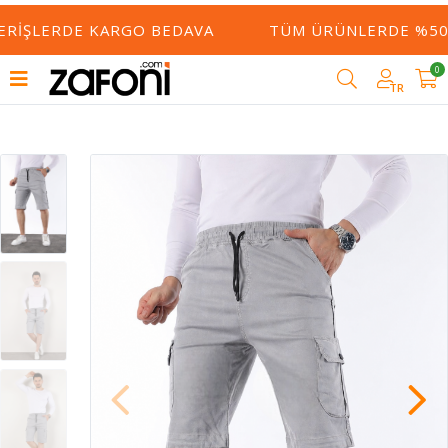
ERIŞLERDE KARGO BEDAVA
TÜM ÜRÜNLERDE %50 Y
0
TR