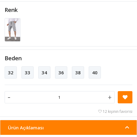
Renk
Beden
32
33
34
36
38
40
-
+
12 kişinin favorisi
Ürün Açıklaması