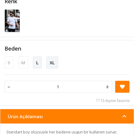
Renk
Beden
S
M
L
XL
-
+
15 kişinin favorisi
Ürün Açıklaması
Standart boy ölçüsüyle her bedene uygun bir kullanım sunar;