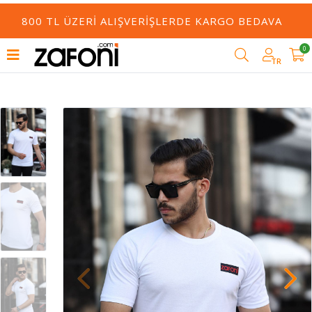
800 TL ÜZERI ALIŞVERIŞLERDE KARGO BEDAVA
0
TR