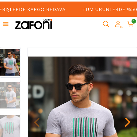
ERIŞLERDE KARGO BEDAVA
TÜM ÜRÜNLERDE %50 Y
0
TR