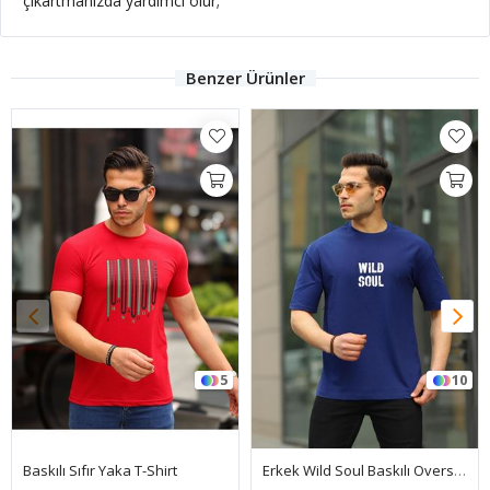
çıkartmanızda yardımcı olur;
Benzer Ürünler
5
10
Baskılı Sıfır Yaka T-Shirt
Erkek Wild Soul Baskılı Oversize Tshirt