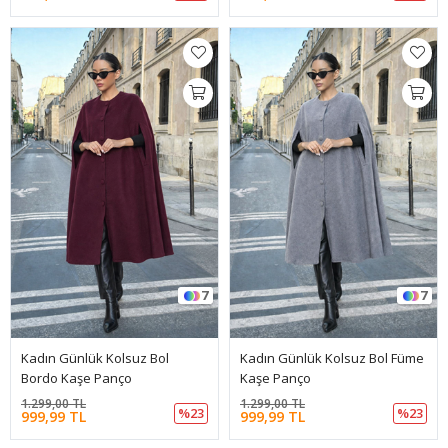
7
7
Kadın Günlük Kolsuz Bol
Kadın Günlük Kolsuz Bol Füme
Bordo Kaşe Panço
Kaşe Panço
1.299,00 TL
1.299,00 TL
%23
%23
999,99 TL
999,99 TL