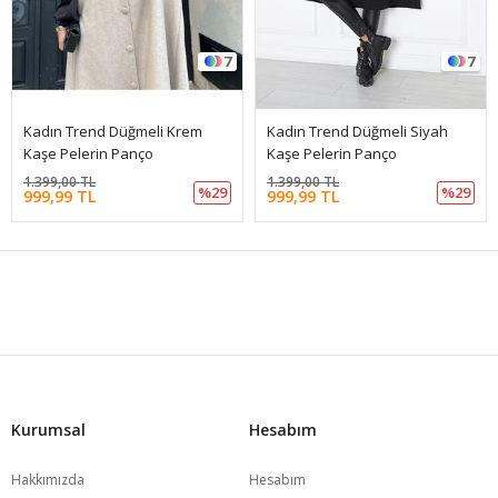
7
7
Kadın Trend Düğmeli Krem
Kadın Trend Düğmeli Siyah
Kaşe Pelerin Panço
Kaşe Pelerin Panço
1.399,00 TL
1.399,00 TL
%29
%29
999,99 TL
999,99 TL
Kurumsal
Hesabım
Hakkımızda
Hesabım