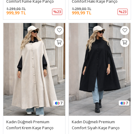
Comfort Füme Kaşe Panço
Comfort Haki Kaşe Panço
1.299,00 TL
1.299,00 TL
%23
%23
999,99 TL
999,99 TL
7
7
Kadın Düğmeli Premium
Kadın Düğmeli Premium
Comfort Krem Kaşe Panço
Comfort Siyah Kaşe Panço