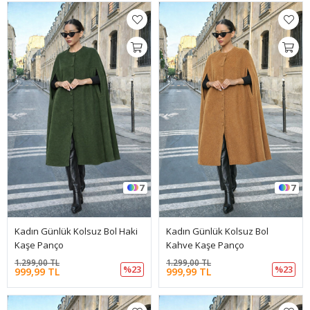
7
7
Kadın Günlük Kolsuz Bol Haki
Kadın Günlük Kolsuz Bol
Kaşe Panço
Kahve Kaşe Panço
1.299,00 TL
1.299,00 TL
%23
%23
999,99 TL
999,99 TL