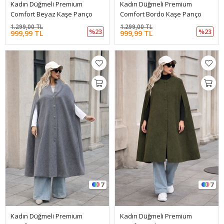
Kadın Düğmeli Premium
Kadın Düğmeli Premium
Comfort Beyaz Kaşe Panço
Comfort Bordo Kaşe Panço
1.299,00 TL
1.299,00 TL
%23
%23
999,99 TL
999,99 TL
7
7
Kadın Düğmeli Premium
Kadın Düğmeli Premium