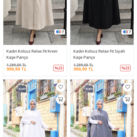
7
7
Kadın Kolsuz Relax Fit Krem
Kadın Kolsuz Relax Fit Siyah
Kaşe Panço
Kaşe Panço
1.299,00 TL
1.299,00 TL
%23
%23
999,99 TL
999,99 TL