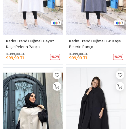
7
7
Kadın Trend Düğmeli Beyaz
Kadın Trend Düğmeli Gri Kaşe
Kaşe Pelerin Panço
Pelerin Panço
1.399,00 TL
1.399,00 TL
%29
%29
999,99 TL
999,99 TL