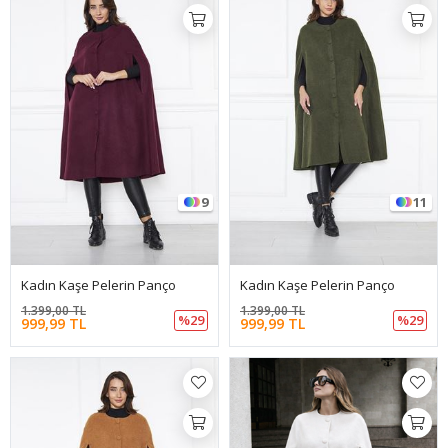
9
11
Kadın Kaşe Pelerin Panço
Kadın Kaşe Pelerin Panço
1.399,00 TL
1.399,00 TL
%29
%29
999,99 TL
999,99 TL