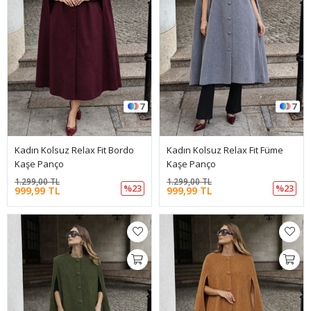
7
7
Kadın Kolsuz Relax Fit Bordo
Kadın Kolsuz Relax Fit Füme
Kaşe Panço
Kaşe Panço
1.299,00 TL
1.299,00 TL
%23
%23
999,99 TL
999,99 TL