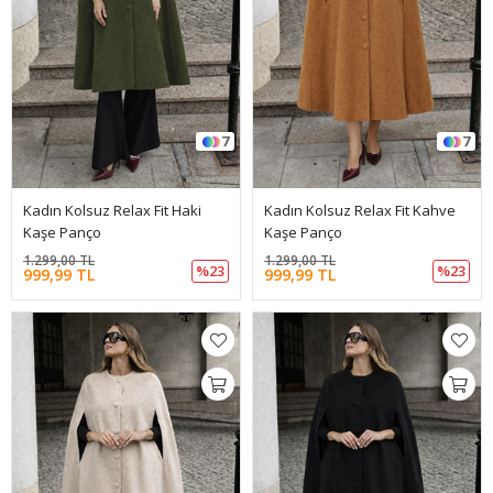
7
7
Kadın Kolsuz Relax Fit Haki
Kadın Kolsuz Relax Fit Kahve
Kaşe Panço
Kaşe Panço
1.299,00 TL
1.299,00 TL
%23
%23
999,99 TL
999,99 TL