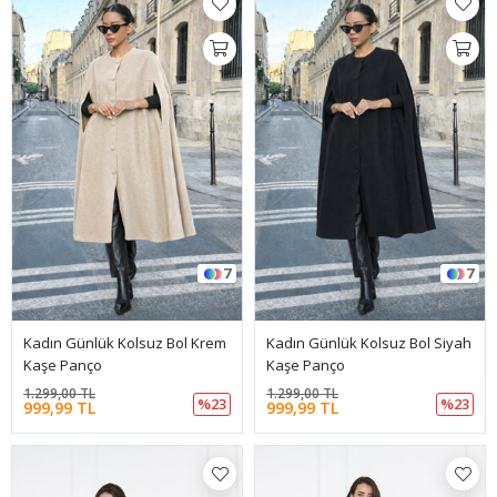
7
7
Kadın Günlük Kolsuz Bol Krem
Kadın Günlük Kolsuz Bol Siyah
Kaşe Panço
Kaşe Panço
1.299,00 TL
1.299,00 TL
%23
%23
999,99 TL
999,99 TL